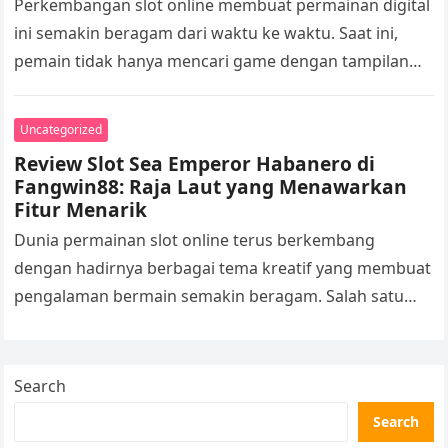
Perkembangan slot online membuat permainan digital
ini semakin beragam dari waktu ke waktu. Saat ini,
pemain tidak hanya mencari game dengan tampilan
menarik, tetapi juga ingin memahami…
Uncategorized
Review Slot Sea Emperor Habanero di
Fangwin88: Raja Laut yang Menawarkan
Fitur Menarik
Dunia permainan slot online terus berkembang
dengan hadirnya berbagai tema kreatif yang membuat
pengalaman bermain semakin beragam. Salah satu
permainan yang cukup menarik perhatian penggemar
slot bertema…
Search
Search