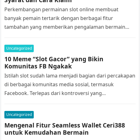
Perkembangan permainan slot online membuat
banyak pemain tertarik dengan berbagai fitur
tambahan yang memberikan pengalaman bermain
lebih menarik. Salah satu fitur yang sering menjadi
perhatian adalah event…
Uncategorized
10 Meme “Slot Gacor” yang Bikin
Komunitas FB Ngakak
Istilah slot sudah lama menjadi bagian dari percakapan
di berbagai komunitas media sosial, termasuk
Facebook. Terlepas dari kontroversi yang
mengiringinya, istilah seperti “slot gacor” sering
muncul dalam…
Uncategorized
Mengenal Fitur Seamless Wallet Ceri388
untuk Kemudahan Bermain