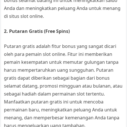
bonus selamat datang ini untuk meningkatkan saldo
Anda dan meningkatkan peluang Anda untuk menang
di situs slot online.
2. Putaran Gratis (Free Spins)
Putaran gratis adalah fitur bonus yang sangat dicari
oleh para pemain slot online. Fitur ini memberikan
pemain kesempatan untuk memutar gulungan tanpa
harus mempertaruhkan uang sungguhan. Putaran
gratis dapat diberikan sebagai bagian dari bonus
selamat datang, promosi mingguan atau bulanan, atau
sebagai hadiah dalam permainan slot tertentu.
Manfaatkan putaran gratis ini untuk mencoba
permainan baru, meningkatkan peluang Anda untuk
menang, dan memperbesar kemenangan Anda tanpa
harus mengeluarkan uang tambahan.