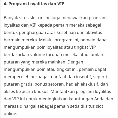
4. Program Loyalitas dan VIP
Banyak situs slot online juga menawarkan program
loyalitas dan VIP kepada pemain mereka sebagai
bentuk penghargaan atas kesetiaan dan aktivitas
bermain mereka. Melalui program ini, pemain dapat
mengumpulkan poin loyalitas atau tingkat VIP
berdasarkan volume taruhan mereka atau jumlah
putaran yang mereka mainkan. Dengan
mengumpulkan poin atau tingkat ini, pemain dapat
memperoleh berbagai manfaat dan insentif, seperti
putaran gratis, bonus setoran, hadiah eksklusif, dan
akses ke acara khusus. Manfaatkan program loyalitas
dan VIP ini untuk meningkatkan keuntungan Anda dan
merasa dihargai sebagai pemain setia di situs slot
online.