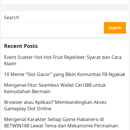
slot bertema…
Search
Search
Recent Posts
Event Scatter Hot Hot Fruit Rejekibet: Syarat dan Cara
Klaim
10 Meme “Slot Gacor” yang Bikin Komunitas FB Ngakak
Mengenal Fitur Seamless Wallet Ceri388 untuk
Kemudahan Bermain
Browser atau Aplikasi? Membandingkan Akses
Gameplay Slot Online
Mengenal Karakter Setiap Game Habanero di
BETWIN188 Lewat Tema dan Mekanisme Permainan