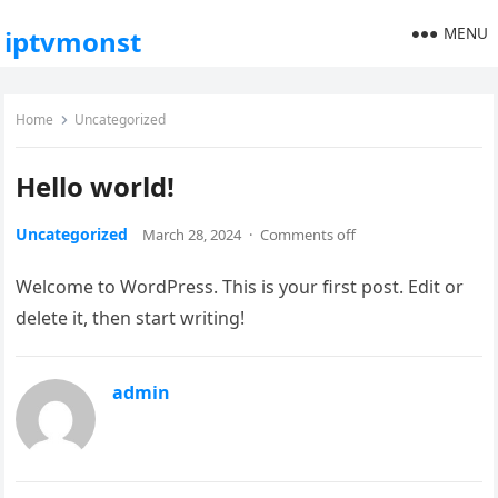
MENU
iptvmonst
Home
Uncategorized
Hello world!
Uncategorized
March 28, 2024
·
Comments off
Welcome to WordPress. This is your first post. Edit or
delete it, then start writing!
admin