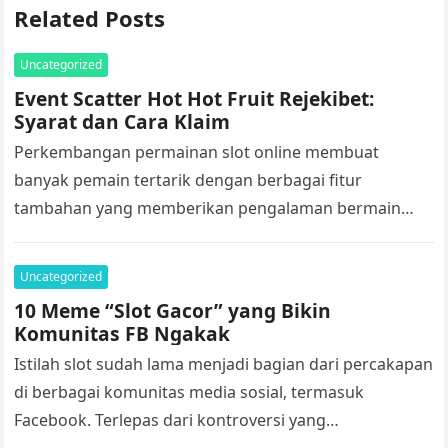
Related Posts
Uncategorized
Event Scatter Hot Hot Fruit Rejekibet:
Syarat dan Cara Klaim
Perkembangan permainan slot online membuat
banyak pemain tertarik dengan berbagai fitur
tambahan yang memberikan pengalaman bermain
lebih menarik. Salah satu fitur yang sering menjadi
perhatian adalah event…
Uncategorized
10 Meme “Slot Gacor” yang Bikin
Komunitas FB Ngakak
Istilah slot sudah lama menjadi bagian dari percakapan
di berbagai komunitas media sosial, termasuk
Facebook. Terlepas dari kontroversi yang