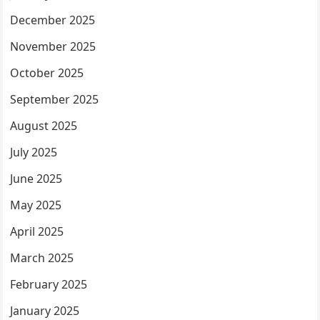
December 2025
November 2025
October 2025
September 2025
August 2025
July 2025
June 2025
May 2025
April 2025
March 2025
February 2025
January 2025