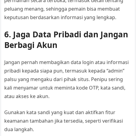
permainan secara terbuka, termasuk detail tentang
peluang menang, sehingga pemain bisa membuat
keputusan berdasarkan informasi yang lengkap.
6. Jaga Data Pribadi dan Jangan
Berbagi Akun
Jangan pernah membagikan data login atau informasi
pribadi kepada siapa pun, termasuk kepada “admin”
palsu yang mengaku dari pihak situs. Penipu sering
kali menyamar untuk meminta kode OTP, kata sandi,
atau akses ke akun.
Gunakan kata sandi yang kuat dan aktifkan fitur
keamanan tambahan jika tersedia, seperti verifikasi
dua langkah.