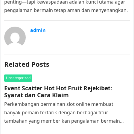
penting—tapi kewaspadaan adalah kunci utama agar
pengalaman bermain tetap aman dan menyenangkan.
admin
Related Posts
Uncategorized
Event Scatter Hot Hot Fruit Rejekibet:
Syarat dan Cara Klaim
Perkembangan permainan slot online membuat
banyak pemain tertarik dengan berbagai fitur
tambahan yang memberikan pengalaman bermain
lebih menarik. Salah satu fitur yang sering menjadi