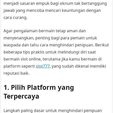
menjadi sasaran empuk bagi oknum tak bertanggung
jawab yang mencoba mencari keuntungan dengan
cara curang.
Agar pengalaman bermain tetap aman dan
menyenangkan, penting bagi para pemain untuk
waspada dan tahu cara menghindari penipuan. Berikut
beberapa tips praktis untuk melindungi diri saat
bermain slot online, terutama jika kamu bermain di
platform seperti
slot777
, yang sudah dikenal memiliki
reputasi baik.
1. Pilih Platform yang
Terpercaya
Langkah paling dasar untuk menghindari penipuan