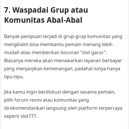
7. Waspadai Grup atau
Komunitas Abal-Abal
Banyak penipuan terjadi di grup-grup komunitas yang
mengklaim bisa membantu pemain menang lebih
mudah atau memberikan bocoran “slot gacor”.
Biasanya mereka akan menawarkan layanan berbayar
yang menjanjikan kemenangan, padahal isinya hanya
tipu-tipu.
Jika kamu ingin berdiskusi dengan sesama pemain,
pilih forum resmi atau komunitas yang
direkomendasikan langsung oleh platform terpercaya
seperti slot777.