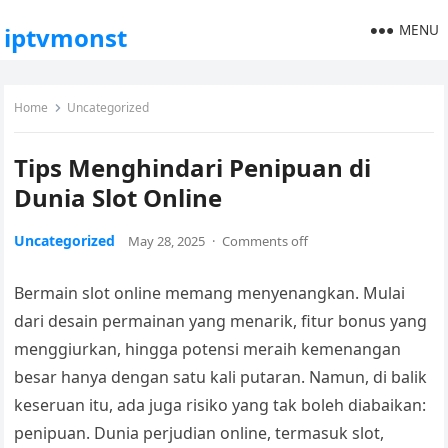
MENU
iptvmonst
Home
Uncategorized
Tips Menghindari Penipuan di
Dunia Slot Online
Uncategorized
May 28, 2025
·
Comments off
Bermain slot online memang menyenangkan. Mulai
dari desain permainan yang menarik, fitur bonus yang
menggiurkan, hingga potensi meraih kemenangan
besar hanya dengan satu kali putaran. Namun, di balik
keseruan itu, ada juga risiko yang tak boleh diabaikan:
penipuan. Dunia perjudian online, termasuk slot,