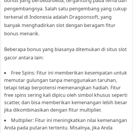
bonus yang berbeda-beda, tergantung pada tema dan
pengembangnya. Salah satu pengembang yang cukup
terkenal di Indonesia adalah Dragoonsoft, yang
banyak menghadirkan slot dengan beragam fitur
bonus menarik.
Beberapa bonus yang biasanya ditemukan di situs slot
gacor antara lain:
Free Spins: Fitur ini memberikan kesempatan untuk
memutar gulungan tanpa menggunakan taruhan,
tetapi tetap berpotensi memenangkan hadiah. Fitur
free spins sering kali dipicu oleh simbol khusus seperti
scatter, dan bisa memberikan kemenangan lebih besar
jika dikombinasikan dengan fitur multiplier.
Multiplier: Fitur ini meningkatkan nilai kemenangan
Anda pada putaran tertentu. Misalnya, jika Anda