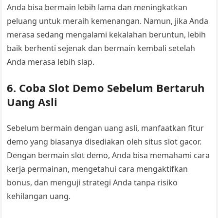
Anda bisa bermain lebih lama dan meningkatkan
peluang untuk meraih kemenangan. Namun, jika Anda
merasa sedang mengalami kekalahan beruntun, lebih
baik berhenti sejenak dan bermain kembali setelah
Anda merasa lebih siap.
6. Coba Slot Demo Sebelum Bertaruh
Uang Asli
Sebelum bermain dengan uang asli, manfaatkan fitur
demo yang biasanya disediakan oleh situs slot gacor.
Dengan bermain slot demo, Anda bisa memahami cara
kerja permainan, mengetahui cara mengaktifkan
bonus, dan menguji strategi Anda tanpa risiko
kehilangan uang.