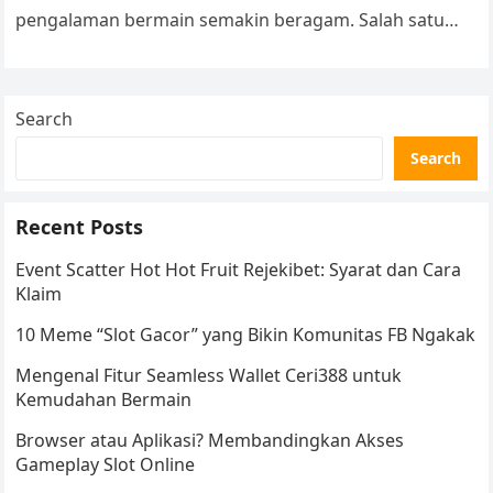
pengalaman bermain semakin beragam. Salah satu
permainan yang cukup menarik perhatian penggemar
slot bertema…
Search
Search
Recent Posts
Event Scatter Hot Hot Fruit Rejekibet: Syarat dan Cara
Klaim
10 Meme “Slot Gacor” yang Bikin Komunitas FB Ngakak
Mengenal Fitur Seamless Wallet Ceri388 untuk
Kemudahan Bermain
Browser atau Aplikasi? Membandingkan Akses
Gameplay Slot Online