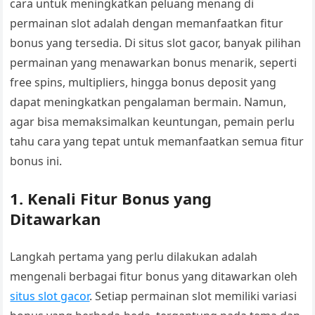
cara untuk meningkatkan peluang menang di
permainan slot adalah dengan memanfaatkan fitur
bonus yang tersedia. Di situs slot gacor, banyak pilihan
permainan yang menawarkan bonus menarik, seperti
free spins, multipliers, hingga bonus deposit yang
dapat meningkatkan pengalaman bermain. Namun,
agar bisa memaksimalkan keuntungan, pemain perlu
tahu cara yang tepat untuk memanfaatkan semua fitur
bonus ini.
1. Kenali Fitur Bonus yang
Ditawarkan
Langkah pertama yang perlu dilakukan adalah
mengenali berbagai fitur bonus yang ditawarkan oleh
situs slot gacor
. Setiap permainan slot memiliki variasi