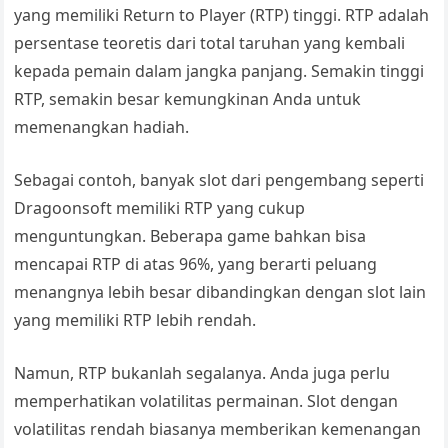
yang memiliki Return to Player (RTP) tinggi. RTP adalah
persentase teoretis dari total taruhan yang kembali
kepada pemain dalam jangka panjang. Semakin tinggi
RTP, semakin besar kemungkinan Anda untuk
memenangkan hadiah.
Sebagai contoh, banyak slot dari pengembang seperti
Dragoonsoft memiliki RTP yang cukup
menguntungkan. Beberapa game bahkan bisa
mencapai RTP di atas 96%, yang berarti peluang
menangnya lebih besar dibandingkan dengan slot lain
yang memiliki RTP lebih rendah.
Namun, RTP bukanlah segalanya. Anda juga perlu
memperhatikan volatilitas permainan. Slot dengan
volatilitas rendah biasanya memberikan kemenangan