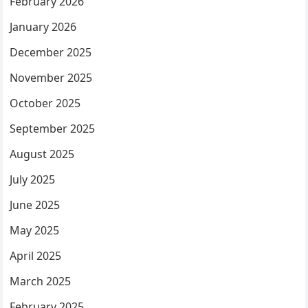
February 2026
January 2026
December 2025
November 2025
October 2025
September 2025
August 2025
July 2025
June 2025
May 2025
April 2025
March 2025
February 2025