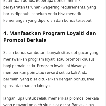
ketentuan bonus. Beberapa bonus memiliki
persyaratan taruhan (wagering requirements) yang
harus dipenuhi sebelum Anda bisa menarik
kemenangan yang diperoleh dari bonus tersebut.
4. Manfaatkan Program Loyalti dan
Promosi Berkala
Selain bonus sambutan, banyak situs slot gacor yang
menawarkan program loyalti atau promosi khusus
bagi pemain setia. Program loyalti ini biasanya
memberikan poin atau reward setiap kali Anda
bermain, yang bisa ditukarkan dengan bonus, free
spins, atau hadiah lainnya.
Jangan lupa untuk selalu memeriksa promosi berkala
yang ditawarkan oleh situs slot gacor. Banyak situs