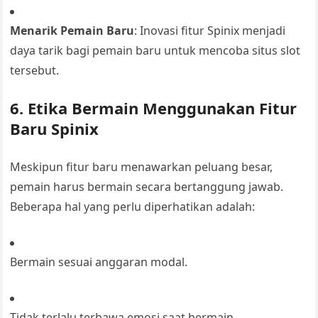
Menarik Pemain Baru
: Inovasi fitur Spinix menjadi
daya tarik bagi pemain baru untuk mencoba situs slot
tersebut.
6. Etika Bermain Menggunakan Fitur
Baru Spinix
Meskipun fitur baru menawarkan peluang besar,
pemain harus bermain secara bertanggung jawab.
Beberapa hal yang perlu diperhatikan adalah:
Bermain sesuai anggaran modal.
Tidak terlalu terbawa emosi saat bermain.