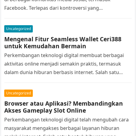
Facebook. Terlepas dari kontroversi yang
mengiringinya, istilah seperti “slot gacor” sering
muncul dalam…
Uncategorized
Mengenal Fitur Seamless Wallet Ceri388
untuk Kemudahan Bermain
Perkembangan teknologi digital membuat berbagai
aktivitas online menjadi semakin praktis, termasuk
dalam dunia hiburan berbasis internet. Salah satu
aspek yang terus mengalami peningkatan adalah
kemudahan dalam melakukan…
Uncategorized
Browser atau Aplikasi? Membandingkan
Akses Gameplay Slot Online
Perkembangan teknologi digital telah mengubah cara
masyarakat mengakses berbagai layanan hiburan