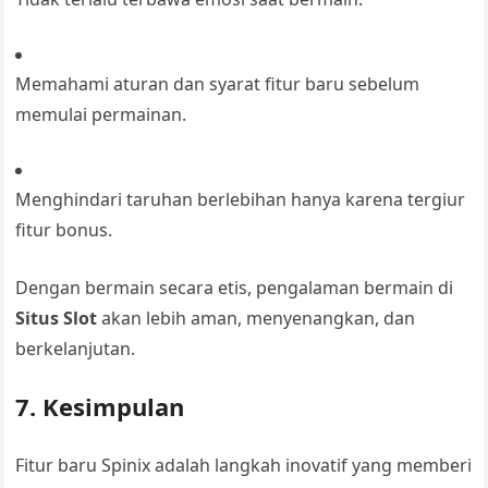
Memahami aturan dan syarat fitur baru sebelum
memulai permainan.
Menghindari taruhan berlebihan hanya karena tergiur
fitur bonus.
Dengan bermain secara etis, pengalaman bermain di
Situs Slot
akan lebih aman, menyenangkan, dan
berkelanjutan.
7. Kesimpulan
Fitur baru Spinix adalah langkah inovatif yang memberi