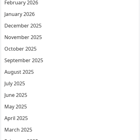
February 2026
January 2026
December 2025
November 2025
October 2025
September 2025
August 2025
July 2025
June 2025
May 2025
April 2025
March 2025