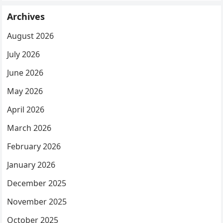
Archives
August 2026
July 2026
June 2026
May 2026
April 2026
March 2026
February 2026
January 2026
December 2025
November 2025
October 2025