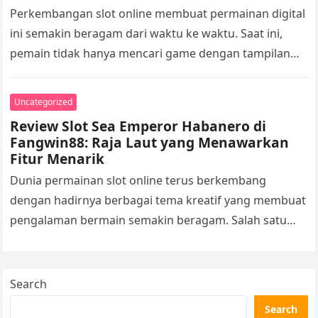
Perkembangan slot online membuat permainan digital
ini semakin beragam dari waktu ke waktu. Saat ini,
pemain tidak hanya mencari game dengan tampilan
menarik, tetapi juga ingin memahami…
Uncategorized
Review Slot Sea Emperor Habanero di
Fangwin88: Raja Laut yang Menawarkan
Fitur Menarik
Dunia permainan slot online terus berkembang
dengan hadirnya berbagai tema kreatif yang membuat
pengalaman bermain semakin beragam. Salah satu
permainan yang cukup menarik perhatian penggemar
slot bertema…
Search
Search