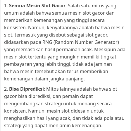
Semua Mesin Slot Gacor
: Salah satu mitos yang
umum adalah bahwa semua mesin slot gacor dan
memberikan kemenangan yang tinggi secara
konsisten. Namun, kenyataannya adalah bahwa mesin
slot, termasuk yang disebut sebagai slot gacor,
didasarkan pada RNG (Random Number Generator)
yang memastikan hasil permainan acak. Meskipun ada
mesin slot tertentu yang mungkin memiliki tingkat
pembayaran yang lebih tinggi, tidak ada jaminan
bahwa mesin tersebut akan terus memberikan
kemenangan dalam jangka panjang.
Bisa Diprediksi
: Mitos lainnya adalah bahwa slot
gacor bisa diprediksi, dan pemain dapat
mengembangkan strategi untuk menang secara
konsisten. Namun, mesin slot didesain untuk
menghasilkan hasil yang acak, dan tidak ada pola atau
strategi yang dapat menjamin kemenangan.