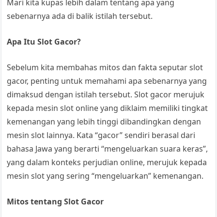
Mari kita kupas lebih dalam tentang apa yang
sebenarnya ada di balik istilah tersebut.
Apa Itu Slot Gacor?
Sebelum kita membahas mitos dan fakta seputar slot
gacor, penting untuk memahami apa sebenarnya yang
dimaksud dengan istilah tersebut. Slot gacor merujuk
kepada mesin slot online yang diklaim memiliki tingkat
kemenangan yang lebih tinggi dibandingkan dengan
mesin slot lainnya. Kata “gacor” sendiri berasal dari
bahasa Jawa yang berarti “mengeluarkan suara keras”,
yang dalam konteks perjudian online, merujuk kepada
mesin slot yang sering “mengeluarkan” kemenangan.
Mitos tentang Slot Gacor