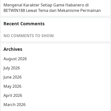
Mengenal Karakter Setiap Game Habanero di
BETWIN188 Lewat Tema dan Mekanisme Permainan
Recent Comments
NO COMMENTS TO SHOW.
Archives
August 2026
July 2026
June 2026
May 2026
April 2026
March 2026