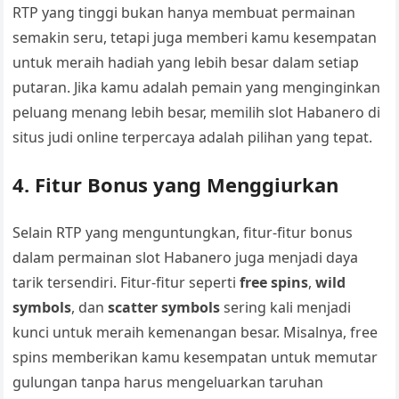
RTP yang tinggi bukan hanya membuat permainan
semakin seru, tetapi juga memberi kamu kesempatan
untuk meraih hadiah yang lebih besar dalam setiap
putaran. Jika kamu adalah pemain yang menginginkan
peluang menang lebih besar, memilih slot Habanero di
situs judi online terpercaya adalah pilihan yang tepat.
4.
Fitur Bonus yang Menggiurkan
Selain RTP yang menguntungkan, fitur-fitur bonus
dalam permainan slot Habanero juga menjadi daya
tarik tersendiri. Fitur-fitur seperti
free spins
,
wild
symbols
, dan
scatter symbols
sering kali menjadi
kunci untuk meraih kemenangan besar. Misalnya, free
spins memberikan kamu kesempatan untuk memutar
gulungan tanpa harus mengeluarkan taruhan