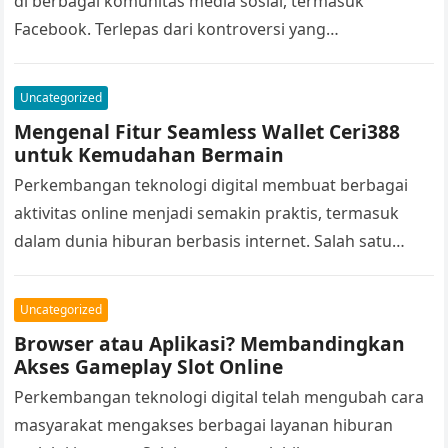
di berbagai komunitas media sosial, termasuk
Facebook. Terlepas dari kontroversi yang
mengiringinya, istilah seperti “slot gacor” sering
muncul dalam…
Uncategorized
Mengenal Fitur Seamless Wallet Ceri388
untuk Kemudahan Bermain
Perkembangan teknologi digital membuat berbagai
aktivitas online menjadi semakin praktis, termasuk
dalam dunia hiburan berbasis internet. Salah satu
aspek yang terus mengalami peningkatan adalah
kemudahan dalam melakukan…
Uncategorized
Browser atau Aplikasi? Membandingkan
Akses Gameplay Slot Online
Perkembangan teknologi digital telah mengubah cara
masyarakat mengakses berbagai layanan hiburan