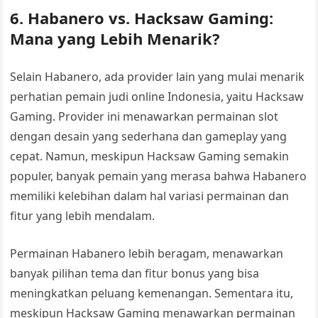
6.
Habanero vs. Hacksaw Gaming:
Mana yang Lebih Menarik?
Selain Habanero, ada provider lain yang mulai menarik
perhatian pemain judi online Indonesia, yaitu Hacksaw
Gaming. Provider ini menawarkan permainan slot
dengan desain yang sederhana dan gameplay yang
cepat. Namun, meskipun Hacksaw Gaming semakin
populer, banyak pemain yang merasa bahwa Habanero
memiliki kelebihan dalam hal variasi permainan dan
fitur yang lebih mendalam.
Permainan Habanero lebih beragam, menawarkan
banyak pilihan tema dan fitur bonus yang bisa
meningkatkan peluang kemenangan. Sementara itu,
meskipun Hacksaw Gaming menawarkan permainan