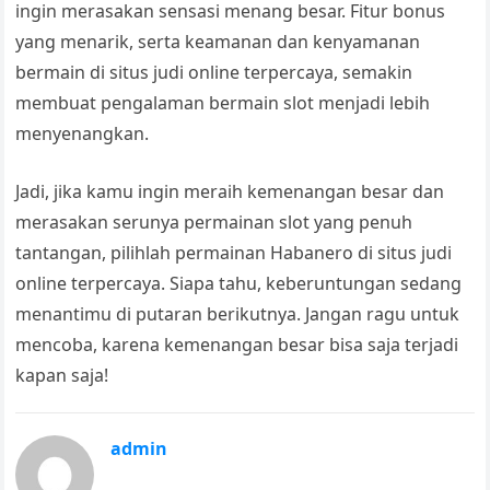
ingin merasakan sensasi menang besar. Fitur bonus
yang menarik, serta keamanan dan kenyamanan
bermain di situs judi online terpercaya, semakin
membuat pengalaman bermain slot menjadi lebih
menyenangkan.
Jadi, jika kamu ingin meraih kemenangan besar dan
merasakan serunya permainan slot yang penuh
tantangan, pilihlah permainan Habanero di situs judi
online terpercaya. Siapa tahu, keberuntungan sedang
menantimu di putaran berikutnya. Jangan ragu untuk
mencoba, karena kemenangan besar bisa saja terjadi
kapan saja!
admin