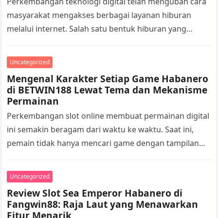
Perkembangan teknologi digital telah mengubah cara
masyarakat mengakses berbagai layanan hiburan
melalui internet. Salah satu bentuk hiburan yang
banyak dibahas adalah permainan slot gacor dalam
platform perjudian daring….
Uncategorized
Mengenal Karakter Setiap Game Habanero
di BETWIN188 Lewat Tema dan Mekanisme
Permainan
Perkembangan slot online membuat permainan digital
ini semakin beragam dari waktu ke waktu. Saat ini,
pemain tidak hanya mencari game dengan tampilan
menarik, tetapi juga ingin memahami…
Uncategorized
Review Slot Sea Emperor Habanero di
Fangwin88: Raja Laut yang Menawarkan
Fitur Menarik