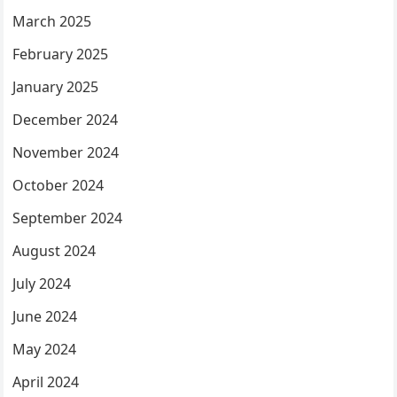
March 2025
February 2025
January 2025
December 2024
November 2024
October 2024
September 2024
August 2024
July 2024
June 2024
May 2024
April 2024