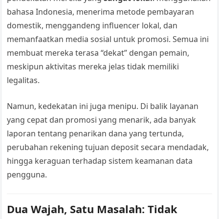
bahasa Indonesia, menerima metode pembayaran
domestik, menggandeng influencer lokal, dan
memanfaatkan media sosial untuk promosi. Semua ini
membuat mereka terasa “dekat” dengan pemain,
meskipun aktivitas mereka jelas tidak memiliki
legalitas.
Namun, kedekatan ini juga menipu. Di balik layanan
yang cepat dan promosi yang menarik, ada banyak
laporan tentang penarikan dana yang tertunda,
perubahan rekening tujuan deposit secara mendadak,
hingga keraguan terhadap sistem keamanan data
pengguna.
Dua Wajah, Satu Masalah: Tidak