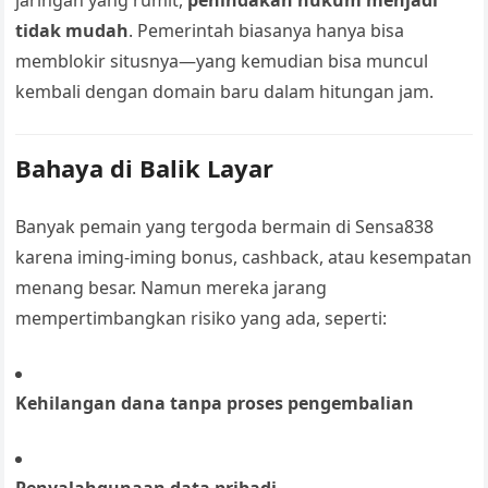
jaringan yang rumit,
penindakan hukum menjadi
tidak mudah
. Pemerintah biasanya hanya bisa
memblokir situsnya—yang kemudian bisa muncul
kembali dengan domain baru dalam hitungan jam.
Bahaya di Balik Layar
Banyak pemain yang tergoda bermain di Sensa838
karena iming-iming bonus, cashback, atau kesempatan
menang besar. Namun mereka jarang
mempertimbangkan risiko yang ada, seperti:
Kehilangan dana tanpa proses pengembalian