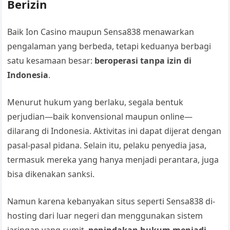
Berizin
Baik Ion Casino maupun Sensa838 menawarkan
pengalaman yang berbeda, tetapi keduanya berbagi
satu kesamaan besar:
beroperasi tanpa izin di
Indonesia
.
Menurut hukum yang berlaku, segala bentuk
perjudian—baik konvensional maupun online—
dilarang di Indonesia. Aktivitas ini dapat dijerat dengan
pasal-pasal pidana. Selain itu, pelaku penyedia jasa,
termasuk mereka yang hanya menjadi perantara, juga
bisa dikenakan sanksi.
Namun karena kebanyakan situs seperti Sensa838 di-
hosting dari luar negeri dan menggunakan sistem