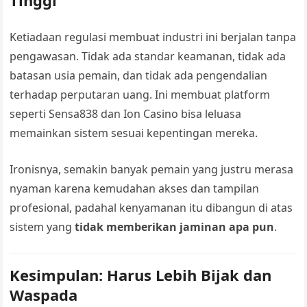
Tinggi
Ketiadaan regulasi membuat industri ini berjalan tanpa
pengawasan. Tidak ada standar keamanan, tidak ada
batasan usia pemain, dan tidak ada pengendalian
terhadap perputaran uang. Ini membuat platform
seperti Sensa838 dan Ion Casino bisa leluasa
memainkan sistem sesuai kepentingan mereka.
Ironisnya, semakin banyak pemain yang justru merasa
nyaman karena kemudahan akses dan tampilan
profesional, padahal kenyamanan itu dibangun di atas
sistem yang
tidak memberikan jaminan apa pun
.
Kesimpulan: Harus Lebih Bijak dan
Waspada