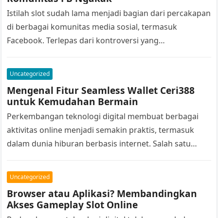
Istilah slot sudah lama menjadi bagian dari percakapan
di berbagai komunitas media sosial, termasuk
Facebook. Terlepas dari kontroversi yang
mengiringinya, istilah seperti “slot gacor” sering
muncul dalam…
Uncategorized
Mengenal Fitur Seamless Wallet Ceri388
untuk Kemudahan Bermain
Perkembangan teknologi digital membuat berbagai
aktivitas online menjadi semakin praktis, termasuk
dalam dunia hiburan berbasis internet. Salah satu
aspek yang terus mengalami peningkatan adalah
kemudahan dalam melakukan…
Uncategorized
Browser atau Aplikasi? Membandingkan
Akses Gameplay Slot Online