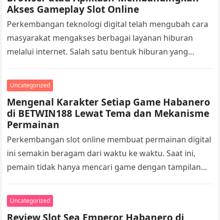
Akses Gameplay Slot Online
Perkembangan teknologi digital telah mengubah cara
masyarakat mengakses berbagai layanan hiburan
melalui internet. Salah satu bentuk hiburan yang
banyak dibahas adalah permainan slot gacor dalam
platform perjudian daring….
Uncategorized
Mengenal Karakter Setiap Game Habanero
di BETWIN188 Lewat Tema dan Mekanisme
Permainan
Perkembangan slot online membuat permainan digital
ini semakin beragam dari waktu ke waktu. Saat ini,
pemain tidak hanya mencari game dengan tampilan
menarik, tetapi juga ingin memahami…
Uncategorized
Review Slot Sea Emperor Habanero di