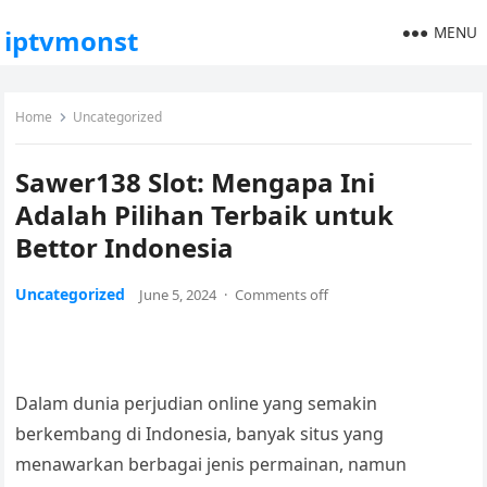
MENU
iptvmonst
Home
Uncategorized
Sawer138 Slot: Mengapa Ini
Adalah Pilihan Terbaik untuk
Bettor Indonesia
Uncategorized
June 5, 2024
·
Comments off
Dalam dunia perjudian online yang semakin
berkembang di Indonesia, banyak situs yang
menawarkan berbagai jenis permainan, namun