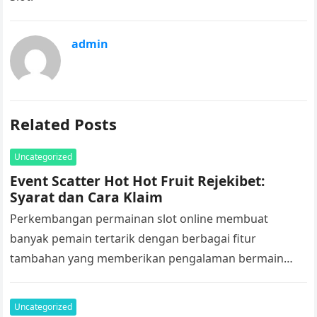
admin
Related Posts
Uncategorized
Event Scatter Hot Hot Fruit Rejekibet:
Syarat dan Cara Klaim
Perkembangan permainan slot online membuat
banyak pemain tertarik dengan berbagai fitur
tambahan yang memberikan pengalaman bermain
lebih menarik. Salah satu fitur yang sering menjadi
perhatian adalah event…
Uncategorized