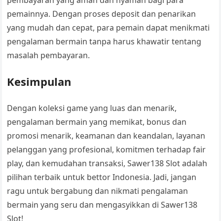
pembayaran yang aman dan nyaman bagi para
pemainnya. Dengan proses deposit dan penarikan
yang mudah dan cepat, para pemain dapat menikmati
pengalaman bermain tanpa harus khawatir tentang
masalah pembayaran.
Kesimpulan
Dengan koleksi game yang luas dan menarik,
pengalaman bermain yang memikat, bonus dan
promosi menarik, keamanan dan keandalan, layanan
pelanggan yang profesional, komitmen terhadap fair
play, dan kemudahan transaksi, Sawer138 Slot adalah
pilihan terbaik untuk bettor Indonesia. Jadi, jangan
ragu untuk bergabung dan nikmati pengalaman
bermain yang seru dan mengasyikkan di Sawer138
Slot!