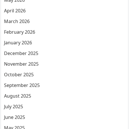
May 2026
April 2026
March 2026
February 2026
January 2026
December 2025
November 2025
October 2025
September 2025
August 2025
July 2025
June 2025
May 2025