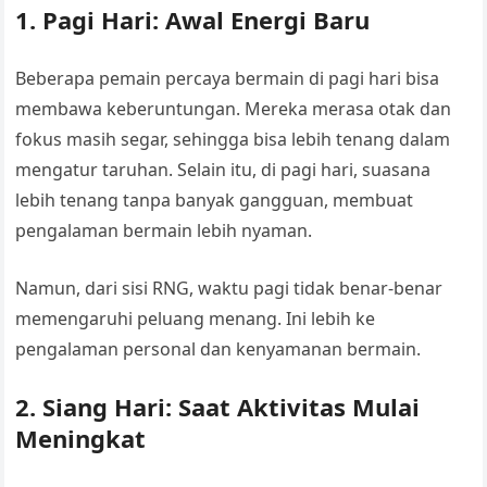
1. Pagi Hari: Awal Energi Baru
Beberapa pemain percaya bermain di pagi hari bisa
membawa keberuntungan. Mereka merasa otak dan
fokus masih segar, sehingga bisa lebih tenang dalam
mengatur taruhan. Selain itu, di pagi hari, suasana
lebih tenang tanpa banyak gangguan, membuat
pengalaman bermain lebih nyaman.
Namun, dari sisi RNG, waktu pagi tidak benar-benar
memengaruhi peluang menang. Ini lebih ke
pengalaman personal dan kenyamanan bermain.
2. Siang Hari: Saat Aktivitas Mulai
Meningkat