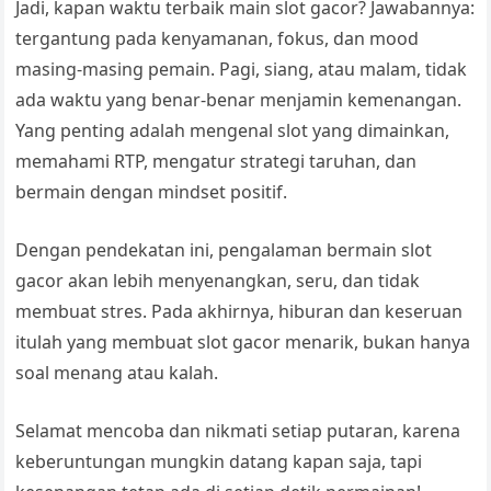
Jadi, kapan waktu terbaik main slot gacor? Jawabannya:
tergantung pada kenyamanan, fokus, dan mood
masing-masing pemain. Pagi, siang, atau malam, tidak
ada waktu yang benar-benar menjamin kemenangan.
Yang penting adalah mengenal slot yang dimainkan,
memahami RTP, mengatur strategi taruhan, dan
bermain dengan mindset positif.
Dengan pendekatan ini, pengalaman bermain slot
gacor akan lebih menyenangkan, seru, dan tidak
membuat stres. Pada akhirnya, hiburan dan keseruan
itulah yang membuat slot gacor menarik, bukan hanya
soal menang atau kalah.
Selamat mencoba dan nikmati setiap putaran, karena
keberuntungan mungkin datang kapan saja, tapi