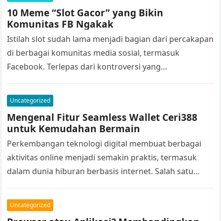
10 Meme “Slot Gacor” yang Bikin
Komunitas FB Ngakak
Istilah slot sudah lama menjadi bagian dari percakapan
di berbagai komunitas media sosial, termasuk
Facebook. Terlepas dari kontroversi yang
mengiringinya, istilah seperti “slot gacor” sering
muncul dalam…
Uncategorized
Mengenal Fitur Seamless Wallet Ceri388
untuk Kemudahan Bermain
Perkembangan teknologi digital membuat berbagai
aktivitas online menjadi semakin praktis, termasuk
dalam dunia hiburan berbasis internet. Salah satu
aspek yang terus mengalami peningkatan adalah
kemudahan dalam melakukan…
Uncategorized