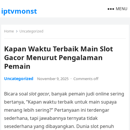
MENU
iptvmonst
Home
Uncategorized
Kapan Waktu Terbaik Main Slot
Gacor Menurut Pengalaman
Pemain
Uncategorized
November 9, 2025
·
Comments off
Bicara soal
slot gacor
, banyak pemain judi online sering
bertanya, “Kapan waktu terbaik untuk main supaya
menang lebih sering?” Pertanyaan ini terdengar
sederhana, tapi jawabannya ternyata tidak
sesederhana yang dibayangkan. Dunia slot penuh