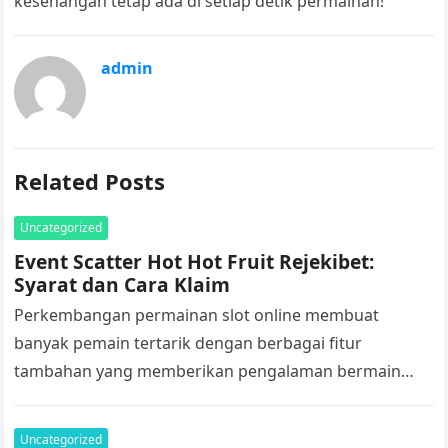
kesenangan tetap ada di setiap detik permainan!
admin
Related Posts
Uncategorized
Event Scatter Hot Hot Fruit Rejekibet:
Syarat dan Cara Klaim
Perkembangan permainan slot online membuat
banyak pemain tertarik dengan berbagai fitur
tambahan yang memberikan pengalaman bermain
lebih menarik. Salah satu fitur yang sering menjadi
perhatian adalah event…
Uncategorized