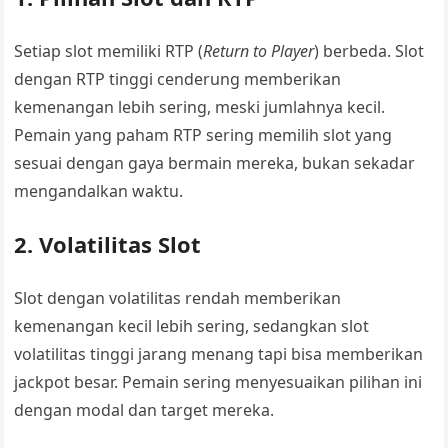
Setiap slot memiliki RTP (
Return to Player
) berbeda. Slot
dengan RTP tinggi cenderung memberikan
kemenangan lebih sering, meski jumlahnya kecil.
Pemain yang paham RTP sering memilih slot yang
sesuai dengan gaya bermain mereka, bukan sekadar
mengandalkan waktu.
2. Volatilitas Slot
Slot dengan volatilitas rendah memberikan
kemenangan kecil lebih sering, sedangkan slot
volatilitas tinggi jarang menang tapi bisa memberikan
jackpot besar. Pemain sering menyesuaikan pilihan ini
dengan modal dan target mereka.