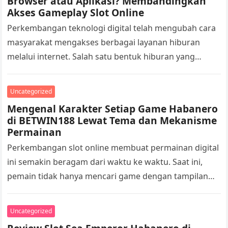
Browser atau Aplikasi? Membandingkan
Akses Gameplay Slot Online
Perkembangan teknologi digital telah mengubah cara
masyarakat mengakses berbagai layanan hiburan
melalui internet. Salah satu bentuk hiburan yang
banyak dibahas adalah permainan slot gacor dalam
platform perjudian daring….
Uncategorized
Mengenal Karakter Setiap Game Habanero
di BETWIN188 Lewat Tema dan Mekanisme
Permainan
Perkembangan slot online membuat permainan digital
ini semakin beragam dari waktu ke waktu. Saat ini,
pemain tidak hanya mencari game dengan tampilan
menarik, tetapi juga ingin memahami…
Uncategorized