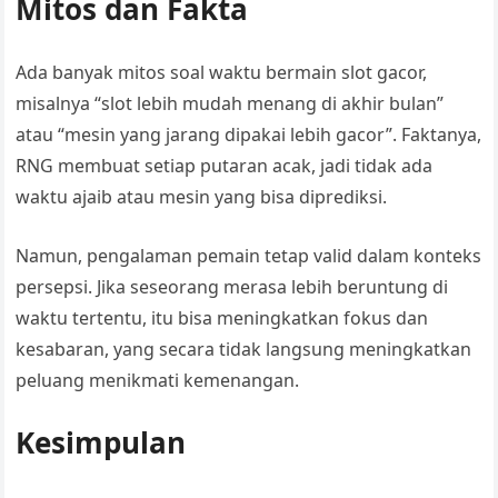
Mitos dan Fakta
Ada banyak mitos soal waktu bermain slot gacor,
misalnya “slot lebih mudah menang di akhir bulan”
atau “mesin yang jarang dipakai lebih gacor”. Faktanya,
RNG membuat setiap putaran acak, jadi tidak ada
waktu ajaib atau mesin yang bisa diprediksi.
Namun, pengalaman pemain tetap valid dalam konteks
persepsi. Jika seseorang merasa lebih beruntung di
waktu tertentu, itu bisa meningkatkan fokus dan
kesabaran, yang secara tidak langsung meningkatkan
peluang menikmati kemenangan.
Kesimpulan