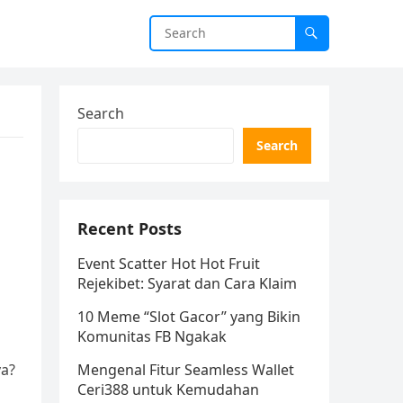
Search
Search
Recent Posts
Event Scatter Hot Hot Fruit
Rejekibet: Syarat dan Cara Klaim
10 Meme “Slot Gacor” yang Bikin
Komunitas FB Ngakak
ya?
Mengenal Fitur Seamless Wallet
Ceri388 untuk Kemudahan