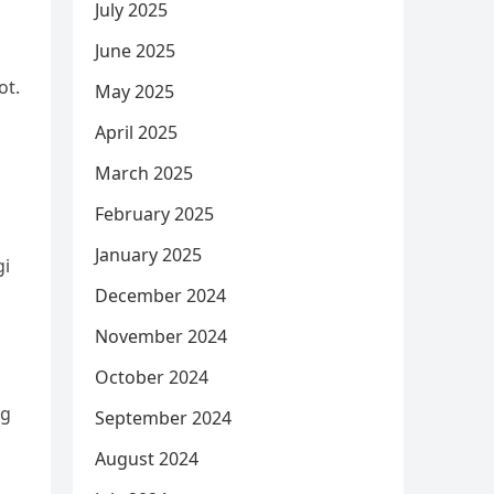
July 2025
June 2025
ot.
May 2025
April 2025
March 2025
February 2025
January 2025
gi
December 2024
November 2024
October 2024
ng
September 2024
August 2024