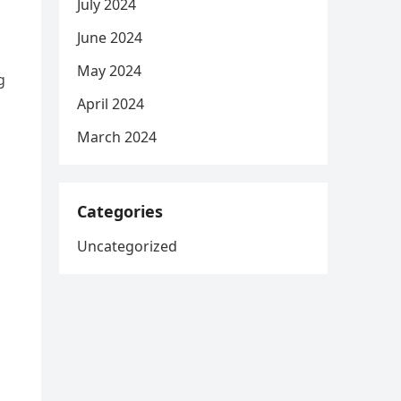
July 2024
June 2024
May 2024
g
April 2024
March 2024
Categories
Uncategorized