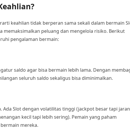
Keahlian?
rti keahlian tidak berperan sama sekali dalam bermain Sl
isa memaksimalkan peluang dan mengelola risiko. Berikut
aruhi pengalaman bermain:
atur saldo agar bisa bermain lebih lama. Dengan memba
hilangan seluruh saldo sekaligus bisa diminimalkan.
Ada Slot dengan volatilitas tinggi (jackpot besar tapi jara
menangan kecil tapi lebih sering). Pemain yang paham
a bermain mereka.