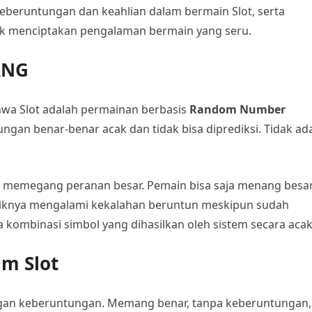
keberuntungan dan keahlian dalam bermain Slot, serta
k menciptakan pengalaman bermain yang seru.
RNG
wa Slot adalah permainan berbasis
Random Number
lungan benar-benar acak dan tidak bisa diprediksi. Tidak ad
n memegang peranan besar. Pemain bisa saja menang besa
liknya mengalami kekalahan beruntun meskipun sudah
 kombinasi simbol yang dihasilkan oleh sistem secara acak
m Slot
engan keberuntungan. Memang benar, tanpa keberuntungan,