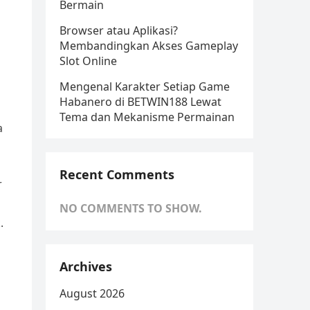
Bermain
Browser atau Aplikasi?
Membandingkan Akses Gameplay
Slot Online
Mengenal Karakter Setiap Game
Habanero di BETWIN188 Lewat
Tema dan Mekanisme Permainan
a
Recent Comments
r
NO COMMENTS TO SHOW.
.
Archives
August 2026