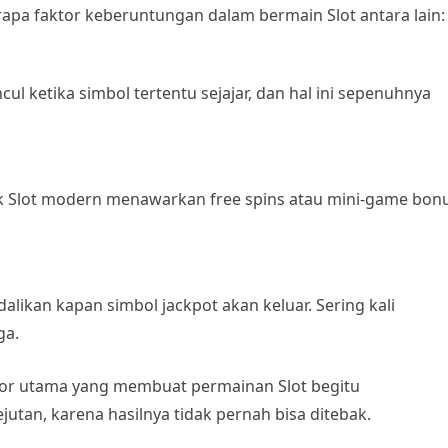
apa faktor keberuntungan dalam bermain Slot antara lain:
ul ketika simbol tertentu sejajar, dan hal ini sepenuhnya
 Slot modern menawarkan free spins atau mini-game bon
likan kapan simbol jackpot akan keluar. Sering kali
ga.
tor utama yang membuat permainan Slot begitu
utan, karena hasilnya tidak pernah bisa ditebak.