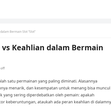
dalam Bermain Slot “Slot”
 vs Keahlian dalam Bermain
off
lah satu permainan yang paling diminati. Alasannya
nnya menarik, dan kesempatan untuk menang bisa muncul
ik yang sering diperdebatkan oleh pemain: apakah
ktor keberuntungan, ataukah ada peran keahlian di dalamn