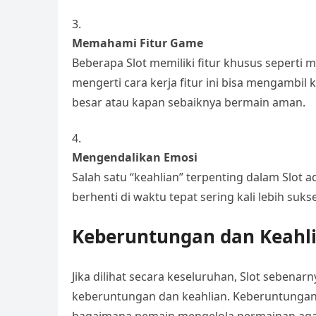
Memahami Fitur Game
Beberapa Slot memiliki fitur khusus seperti mu
mengerti cara kerja fitur ini bisa mengambil 
besar atau kapan sebaiknya bermain aman.
Mengendalikan Emosi
Salah satu “keahlian” terpenting dalam Slot
berhenti di waktu tepat sering kali lebih su
Keberuntungan dan Keahli
Jika dilihat secara keseluruhan, Slot sebe
keberuntungan dan keahlian. Keberuntungan