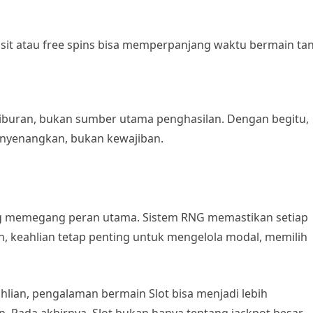
sit atau free spins bisa memperpanjang waktu bermain ta
hiburan, bukan sumber utama penghasilan. Dengan begitu,
nyenangkan, bukan kewajiban.
 memegang peran utama. Sistem RNG memastikan setiap
n, keahlian tetap penting untuk mengelola modal, memilih
an, pengalaman bermain Slot bisa menjadi lebih