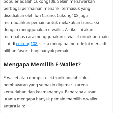
populer adalah Cukong108. Selain menawarkan
berbagai permainan menarik, termasuk yang
disediakan oleh Ion Casino, Cukong108 juga
memudahkan pemain untuk melakukan transaksi
dengan menggunakan e-wallet. Artikel ini akan
membahas cara menggunakan e-wallet untuk bermain
slot di
cukong108
, serta mengapa metode ini menjadi
pilihan favorit bagi banyak pemain.
Mengapa Memilih E-Wallet?
E-wallet atau dompet elektronik adalah solusi
pembayaran yang semakin digemari karena
kemudahan dan keamanannya. Beberapa alasan
utama mengapa banyak pemain memilih e-wallet
antara lain: