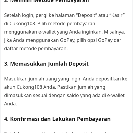
2. Memilih Metode Pembayaran
Setelah login, pergi ke halaman “Deposit” atau “Kasir”
di Cukong108. Pilih metode pembayaran
menggunakan e-wallet yang Anda inginkan. Misalnya,
jika Anda menggunakan GoPay, pilih opsi GoPay dari
daftar metode pembayaran.
3. Memasukkan Jumlah Deposit
Masukkan jumlah uang yang ingin Anda depositkan ke
akun Cukong108 Anda. Pastikan jumlah yang
dimasukkan sesuai dengan saldo yang ada di e-wallet
Anda.
4. Konfirmasi dan Lakukan Pembayaran