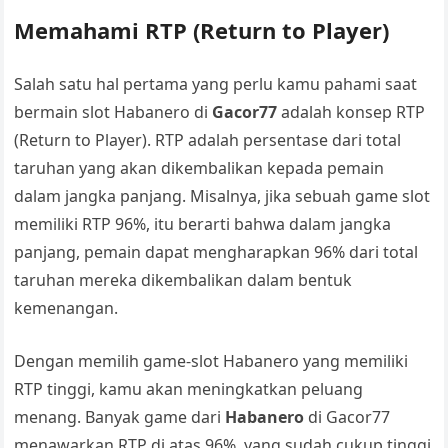
Memahami RTP (Return to Player)
Salah satu hal pertama yang perlu kamu pahami saat
bermain slot Habanero di
Gacor77
adalah konsep RTP
(Return to Player). RTP adalah persentase dari total
taruhan yang akan dikembalikan kepada pemain
dalam jangka panjang. Misalnya, jika sebuah game slot
memiliki RTP 96%, itu berarti bahwa dalam jangka
panjang, pemain dapat mengharapkan 96% dari total
taruhan mereka dikembalikan dalam bentuk
kemenangan.
Dengan memilih game-slot Habanero yang memiliki
RTP tinggi, kamu akan meningkatkan peluang
menang. Banyak game dari
Habanero
di Gacor77
menawarkan RTP di atas 96%, yang sudah cukup tinggi