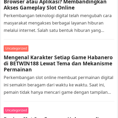
Browser atau Aplikasi? Membandingkan
Akses Gameplay Slot Online
Perkembangan teknologi digital telah mengubah cara
masyarakat mengakses berbagai layanan hiburan
melalui internet. Salah satu bentuk hiburan yang
banyak dibahas adalah permainan slot gacor dalam
platform perjudian daring….
Uncategorized
Mengenal Karakter Setiap Game Habanero
di BETWIN188 Lewat Tema dan Mekanisme
Permainan
Perkembangan slot online membuat permainan digital
ini semakin beragam dari waktu ke waktu. Saat ini,
pemain tidak hanya mencari game dengan tampilan
menarik, tetapi juga ingin memahami…
Uncategorized