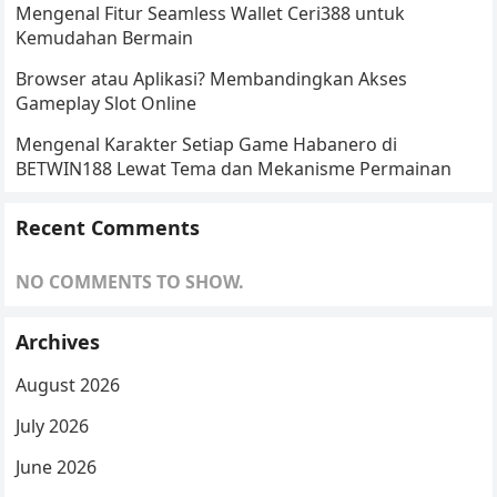
Mengenal Fitur Seamless Wallet Ceri388 untuk
Kemudahan Bermain
Browser atau Aplikasi? Membandingkan Akses
Gameplay Slot Online
Mengenal Karakter Setiap Game Habanero di
BETWIN188 Lewat Tema dan Mekanisme Permainan
Recent Comments
NO COMMENTS TO SHOW.
Archives
August 2026
July 2026
June 2026