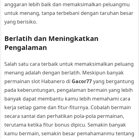
anggaran lebih baik dan memaksimalkan peluangmu
untuk menang, tanpa terbebani dengan taruhan besar
yang berisiko.
Berlatih dan Meningkatkan
Pengalaman
Salah satu cara terbaik untuk memaksimalkan peluang
menang adalah dengan berlatih. Meskipun banyak
permainan slot Habanero di
Gacor77
yang bergantung
pada keberuntungan, pengalaman bermain yang lebih
banyak dapat membantu kamu lebih memahami cara
kerja setiap game dan fitur-fiturnya. Cobalah bermain
secara santai dan perhatikan pola-pola permainan,
terutama ketika fitur bonus dipicu. Semakin banyak
kamu bermain, semakin besar pemahamanmu tentang