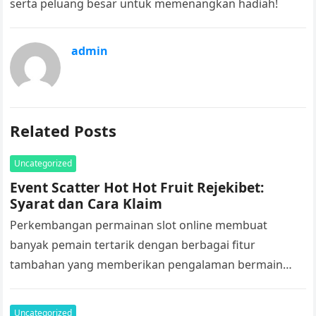
serta peluang besar untuk memenangkan hadiah!
admin
Related Posts
Uncategorized
Event Scatter Hot Hot Fruit Rejekibet:
Syarat dan Cara Klaim
Perkembangan permainan slot online membuat
banyak pemain tertarik dengan berbagai fitur
tambahan yang memberikan pengalaman bermain
lebih menarik. Salah satu fitur yang sering menjadi
perhatian adalah event…
Uncategorized