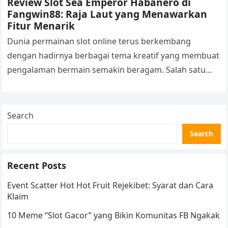
Review Slot Sea Emperor Habanero di
Fangwin88: Raja Laut yang Menawarkan
Fitur Menarik
Dunia permainan slot online terus berkembang
dengan hadirnya berbagai tema kreatif yang membuat
pengalaman bermain semakin beragam. Salah satu
permainan yang cukup menarik perhatian penggemar
slot bertema…
Search
Search
Recent Posts
Event Scatter Hot Hot Fruit Rejekibet: Syarat dan Cara
Klaim
10 Meme “Slot Gacor” yang Bikin Komunitas FB Ngakak