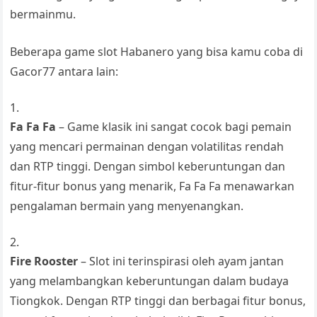
bermainmu.
Beberapa game slot Habanero yang bisa kamu coba di
Gacor77 antara lain:
Fa Fa Fa
– Game klasik ini sangat cocok bagi pemain
yang mencari permainan dengan volatilitas rendah
dan RTP tinggi. Dengan simbol keberuntungan dan
fitur-fitur bonus yang menarik, Fa Fa Fa menawarkan
pengalaman bermain yang menyenangkan.
Fire Rooster
– Slot ini terinspirasi oleh ayam jantan
yang melambangkan keberuntungan dalam budaya
Tiongkok. Dengan RTP tinggi dan berbagai fitur bonus,