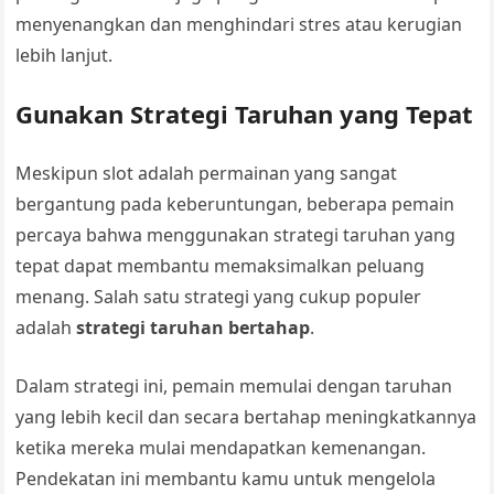
menyenangkan dan menghindari stres atau kerugian
lebih lanjut.
Gunakan Strategi Taruhan yang Tepat
Meskipun slot adalah permainan yang sangat
bergantung pada keberuntungan, beberapa pemain
percaya bahwa menggunakan strategi taruhan yang
tepat dapat membantu memaksimalkan peluang
menang. Salah satu strategi yang cukup populer
adalah
strategi taruhan bertahap
.
Dalam strategi ini, pemain memulai dengan taruhan
yang lebih kecil dan secara bertahap meningkatkannya
ketika mereka mulai mendapatkan kemenangan.
Pendekatan ini membantu kamu untuk mengelola