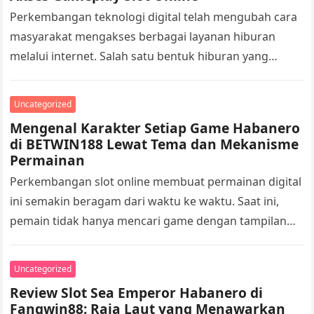
Perkembangan teknologi digital telah mengubah cara
masyarakat mengakses berbagai layanan hiburan
melalui internet. Salah satu bentuk hiburan yang
banyak dibahas adalah permainan slot gacor dalam
platform perjudian daring….
Uncategorized
Mengenal Karakter Setiap Game Habanero
di BETWIN188 Lewat Tema dan Mekanisme
Permainan
Perkembangan slot online membuat permainan digital
ini semakin beragam dari waktu ke waktu. Saat ini,
pemain tidak hanya mencari game dengan tampilan
menarik, tetapi juga ingin memahami…
Uncategorized
Review Slot Sea Emperor Habanero di
Fangwin88: Raja Laut yang Menawarkan