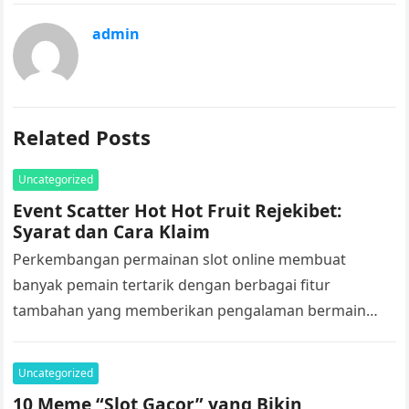
admin
Related Posts
Uncategorized
Event Scatter Hot Hot Fruit Rejekibet:
Syarat dan Cara Klaim
Perkembangan permainan slot online membuat
banyak pemain tertarik dengan berbagai fitur
tambahan yang memberikan pengalaman bermain
lebih menarik. Salah satu fitur yang sering menjadi
perhatian adalah event…
Uncategorized
10 Meme “Slot Gacor” yang Bikin