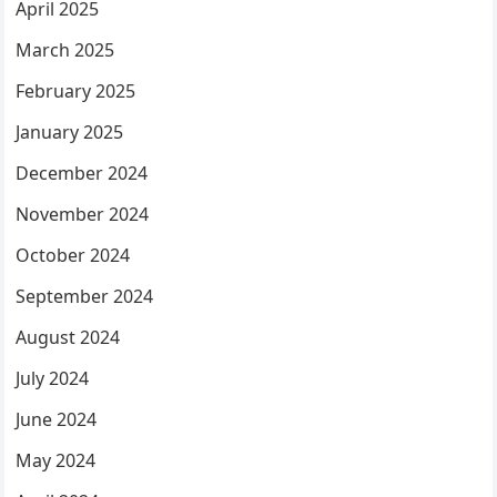
April 2025
March 2025
February 2025
January 2025
December 2024
November 2024
October 2024
September 2024
August 2024
July 2024
June 2024
May 2024