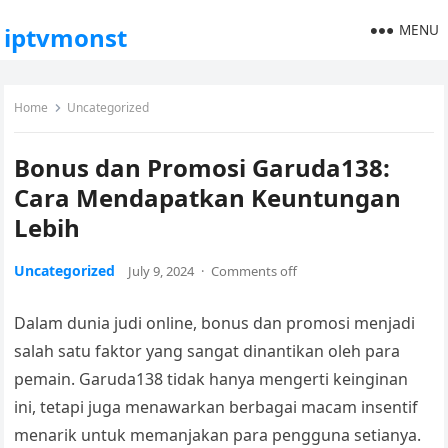
MENU
iptvmonst
Home
Uncategorized
Bonus dan Promosi Garuda138:
Cara Mendapatkan Keuntungan
Lebih
Uncategorized
July 9, 2024
·
Comments off
Dalam dunia judi online, bonus dan promosi menjadi
salah satu faktor yang sangat dinantikan oleh para
pemain. Garuda138 tidak hanya mengerti keinginan
ini, tetapi juga menawarkan berbagai macam insentif
menarik untuk memanjakan para pengguna setianya.