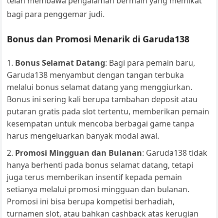
telah membawa pengalaman bermain yang memikat
bagi para penggemar judi.
Bonus dan Promosi Menarik di Garuda138
Bonus Selamat Datang
: Bagi para pemain baru,
Garuda138 menyambut dengan tangan terbuka
melalui bonus selamat datang yang menggiurkan.
Bonus ini sering kali berupa tambahan deposit atau
putaran gratis pada slot tertentu, memberikan pemain
kesempatan untuk mencoba berbagai game tanpa
harus mengeluarkan banyak modal awal.
Promosi Mingguan dan Bulanan
: Garuda138 tidak
hanya berhenti pada bonus selamat datang, tetapi
juga terus memberikan insentif kepada pemain
setianya melalui promosi mingguan dan bulanan.
Promosi ini bisa berupa kompetisi berhadiah,
turnamen slot, atau bahkan cashback atas kerugian