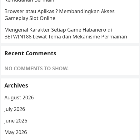
Browser atau Aplikasi? Membandingkan Akses
Gameplay Slot Online
Mengenal Karakter Setiap Game Habanero di
BETWIN188 Lewat Tema dan Mekanisme Permainan
Recent Comments
NO COMMENTS TO SHOW.
Archives
August 2026
July 2026
June 2026
May 2026