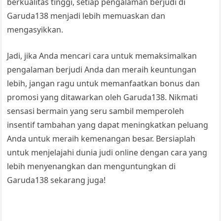
berkualitas tinggi, setiap pengalaman berjudi di
Garuda138 menjadi lebih memuaskan dan
mengasyikkan.
Jadi, jika Anda mencari cara untuk memaksimalkan
pengalaman berjudi Anda dan meraih keuntungan
lebih, jangan ragu untuk memanfaatkan bonus dan
promosi yang ditawarkan oleh Garuda138. Nikmati
sensasi bermain yang seru sambil memperoleh
insentif tambahan yang dapat meningkatkan peluang
Anda untuk meraih kemenangan besar. Bersiaplah
untuk menjelajahi dunia judi online dengan cara yang
lebih menyenangkan dan menguntungkan di
Garuda138 sekarang juga!