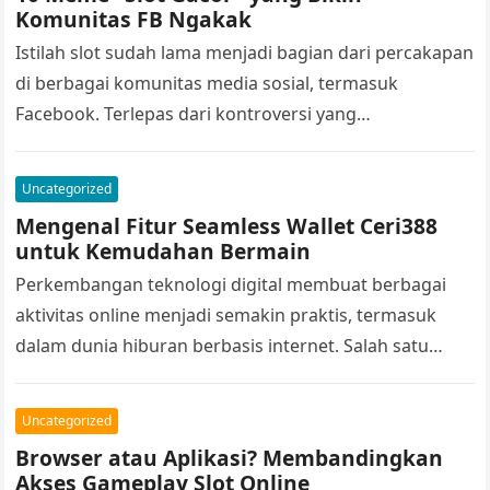
Komunitas FB Ngakak
Istilah slot sudah lama menjadi bagian dari percakapan
di berbagai komunitas media sosial, termasuk
Facebook. Terlepas dari kontroversi yang
mengiringinya, istilah seperti “slot gacor” sering
muncul dalam…
Uncategorized
Mengenal Fitur Seamless Wallet Ceri388
untuk Kemudahan Bermain
Perkembangan teknologi digital membuat berbagai
aktivitas online menjadi semakin praktis, termasuk
dalam dunia hiburan berbasis internet. Salah satu
aspek yang terus mengalami peningkatan adalah
kemudahan dalam melakukan…
Uncategorized
Browser atau Aplikasi? Membandingkan
Akses Gameplay Slot Online