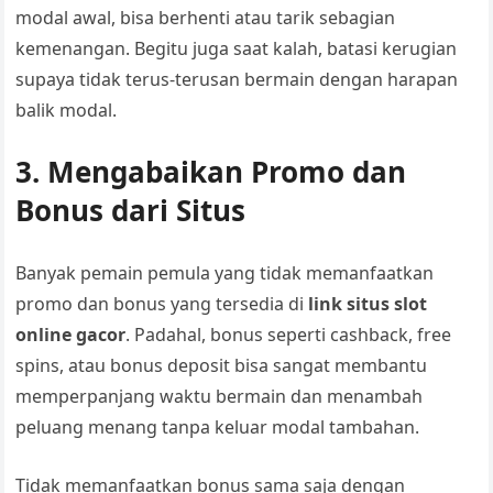
modal awal, bisa berhenti atau tarik sebagian
kemenangan. Begitu juga saat kalah, batasi kerugian
supaya tidak terus-terusan bermain dengan harapan
balik modal.
3. Mengabaikan Promo dan
Bonus dari Situs
Banyak pemain pemula yang tidak memanfaatkan
promo dan bonus yang tersedia di
link situs slot
online gacor
. Padahal, bonus seperti cashback, free
spins, atau bonus deposit bisa sangat membantu
memperpanjang waktu bermain dan menambah
peluang menang tanpa keluar modal tambahan.
Tidak memanfaatkan bonus sama saja dengan