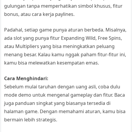
gulungan tanpa memperhatikan simbol khusus, fitur
bonus, atau cara kerja paylines.
Padahal, setiap game punya aturan berbeda. Misalnya,
ada slot yang punya fitur Expanding Wild, Free Spins,
atau Multipliers yang bisa meningkatkan peluang
menang besar. Kalau kamu nggak paham fitur-fitur ini,
kamu bisa melewatkan kesempatan emas.
Cara Menghindari:
Sebelum mulai taruhan dengan uang asli, coba dulu
mode demo untuk mengenal gameplay dan fitur. Baca
juga panduan singkat yang biasanya tersedia di
halaman game. Dengan memahami aturan, kamu bisa
bermain lebih strategis.