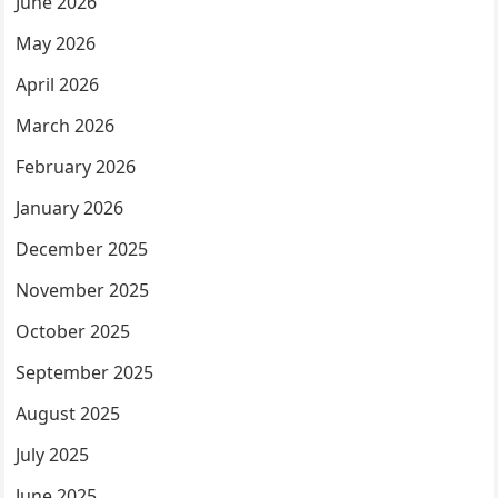
June 2026
May 2026
April 2026
March 2026
February 2026
January 2026
December 2025
November 2025
October 2025
September 2025
August 2025
July 2025
June 2025