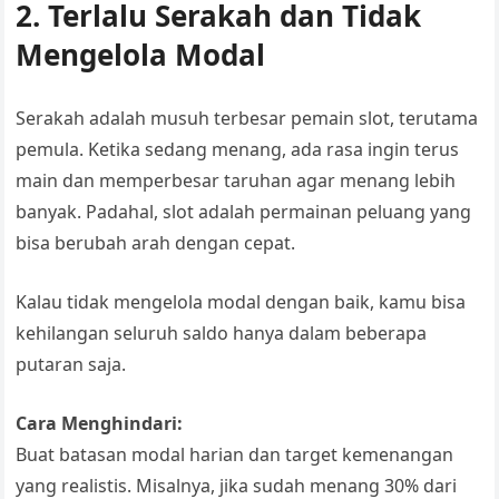
2. Terlalu Serakah dan Tidak
Mengelola Modal
Serakah adalah musuh terbesar pemain slot, terutama
pemula. Ketika sedang menang, ada rasa ingin terus
main dan memperbesar taruhan agar menang lebih
banyak. Padahal, slot adalah permainan peluang yang
bisa berubah arah dengan cepat.
Kalau tidak mengelola modal dengan baik, kamu bisa
kehilangan seluruh saldo hanya dalam beberapa
putaran saja.
Cara Menghindari:
Buat batasan modal harian dan target kemenangan
yang realistis. Misalnya, jika sudah menang 30% dari