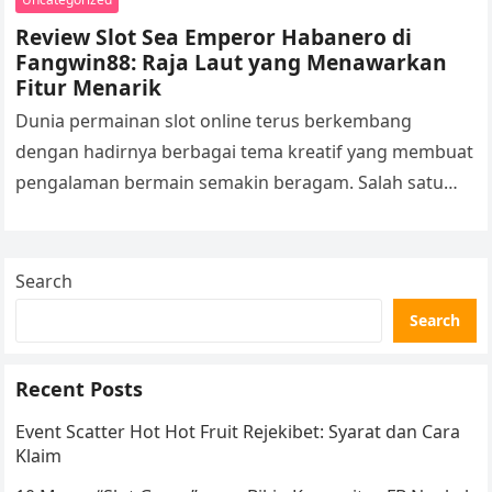
Review Slot Sea Emperor Habanero di
Fangwin88: Raja Laut yang Menawarkan
Fitur Menarik
Dunia permainan slot online terus berkembang
dengan hadirnya berbagai tema kreatif yang membuat
pengalaman bermain semakin beragam. Salah satu
permainan yang cukup menarik perhatian penggemar
slot bertema…
Search
Search
Recent Posts
Event Scatter Hot Hot Fruit Rejekibet: Syarat dan Cara
Klaim