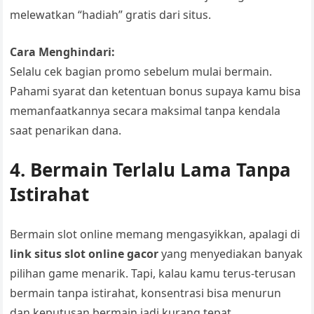
melewatkan “hadiah” gratis dari situs.
Cara Menghindari:
Selalu cek bagian promo sebelum mulai bermain.
Pahami syarat dan ketentuan bonus supaya kamu bisa
memanfaatkannya secara maksimal tanpa kendala
saat penarikan dana.
4. Bermain Terlalu Lama Tanpa
Istirahat
Bermain slot online memang mengasyikkan, apalagi di
link situs slot online gacor
yang menyediakan banyak
pilihan game menarik. Tapi, kalau kamu terus-terusan
bermain tanpa istirahat, konsentrasi bisa menurun
dan keputusan bermain jadi kurang tepat.