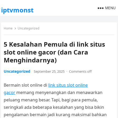
MENU
iptvmonst
Home
Uncategorized
5 Kesalahan Pemula di link situs
slot online gacor (dan Cara
Menghindarnya)
Uncategorized
September 25, 2025
·
Comments off
Bermain slot online di
link situs slot online
gacor
memang menyenangkan dan menawarkan
peluang menang besar. Tapi, bagi para pemula,
seringkali ada beberapa kesalahan yang bisa bikin
pengalaman bermain jadi kurang maksimal bahkan