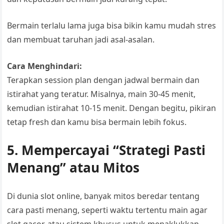
Bermain terlalu lama juga bisa bikin kamu mudah stres
dan membuat taruhan jadi asal-asalan.
Cara Menghindari:
Terapkan session plan dengan jadwal bermain dan
istirahat yang teratur. Misalnya, main 30-45 menit,
kemudian istirahat 10-15 menit. Dengan begitu, pikiran
tetap fresh dan kamu bisa bermain lebih fokus.
5. Mempercayai “Strategi Pasti
Menang” atau Mitos
Di dunia slot online, banyak mitos beredar tentang
cara pasti menang, seperti waktu tertentu main agar